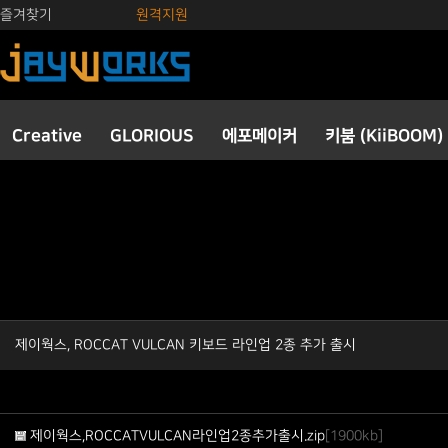
즐겨찾기
원격지원
Creative
GLORIOUS
에포메이커
키붐 (KiiBOOM)
제이웍스, ROCCAT VULCAN 키보드 라인업 2종 추가 출시
제이웍스,ROCCATVULCAN라인업2종추가출시.zip
[1900kb]