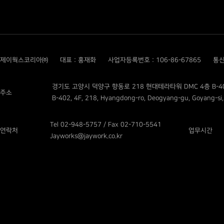
제이웍스코리아㈜
대표 : 홍재화
사업자등록번호 : 106-86-67865
통신
경기도 고양시 덕양구 향동로 218 현대테라타워 DMC 4층 B-4
주소
B-402, 4F, 218, Hyangdong-ro, Deogyang-gu, Goyang-si,
Tel 02-948-5757 / Fax 02-710-5541
연락처
업무시간
Jayworks@jaywork.co.kr