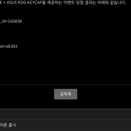
NE + ASUS ROG KEYCAP을 제공하는 이벤트 당첨 결과는 아래와 같습니다.
r_id=245838
_id=48393
글목록
이어폰 출시