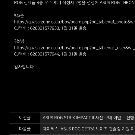
ROG 신제품 4종 우수 후기 작성자 2명을 선정해 ASUS ROG THRO
박x준
https://quasarzone.co.kr/bbs/board.php?bo_table=qf_photo&w
​CJ택배 : ​628301577933, 1월 31일 발송
김x범
https://quasarzone.co.kr/bbs/board.php?bo_table=qc_user&wr
CJ택배 : 628301577944, 1월 31일 발송​
감사합니다.
이전글
ASUS ROG STRIX IMPACT II 사전 구매 이벤트 진행
다음글
제이웍스, ASUS ROG CETRA 노이즈 캔슬링 지원 