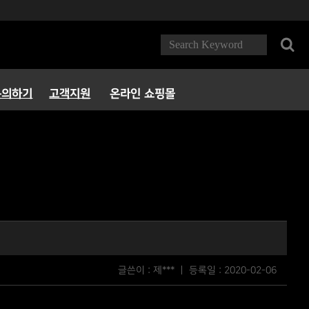
문의하기
고객지원
온라인 쇼핑몰
FAQ
다운로드
서비스정책
파트너 PC방
글쓴이 : 제*** ㅣ 등록일 :
2020-02-06