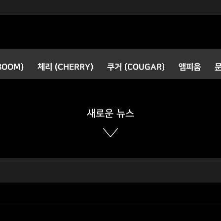
검색
BOOM)
체리 (CHERRY)
쿠거 (COUGAR)
앰피움
공지사항
새로운 소식
새로운 뉴스