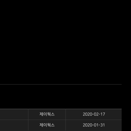
제이웍스
2020-02-17
제이웍스
2020-01-31