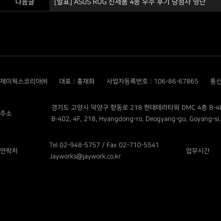
다음글
[발표] ASUS ROG 신제품 4종 우수 후기 당첨자 명단
제이웍스코리아㈜
대표 : 홍재화
사업자등록번호 : 106-86-67865
통신
경기도 고양시 덕양구 향동로 218 현대테라타워 DMC 4층 B-4
주소
B-402, 4F, 218, Hyangdong-ro, Deogyang-gu, Goyang-si,
Tel 02-948-5757 / Fax 02-710-5541
연락처
업무시간
Jayworks@jaywork.co.kr