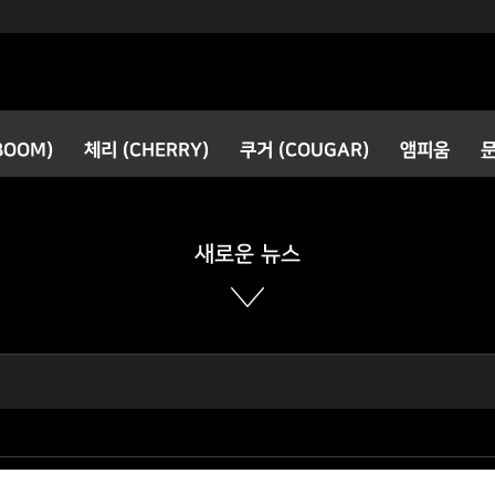
검색
BOOM)
체리 (CHERRY)
쿠거 (COUGAR)
앰피움
공지사항
새로운 소식
새로운 뉴스