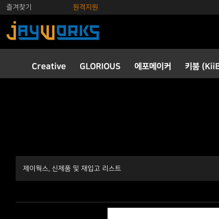
즐겨찾기
원격지원
Creative
GLORIOUS
에포메이커
키붐 (Kii
제이웍스, 신제품 및 재입고 리스트