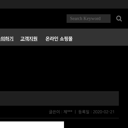
문의하기
고객지원
온라인 쇼핑몰
FAQ
다운로드
서비스정책
파트너 PC방
글쓴이 : 제*** ㅣ 등록일 :
2020-02-21