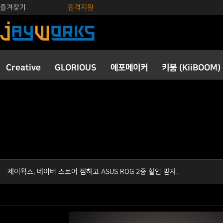
즐겨찾기
원격지원
Creative
GLORIOUS
에포메이커
키붐 (KiiBOOM)
제이웍스, 네이버 스토어 찜하고 ASUS ROG 2종 할인 받자.