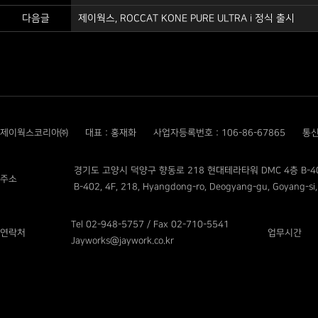
다음글
제이웍스, ROCCAT KONE PURE ULTRA i 정식 출시
제이웍스코리아㈜
대표 : 홍재화
사업자등록번호 : 106-86-67865
통신
경기도 고양시 덕양구 향동로 218 현대테라타워 DMC 4층 B-4
주소
B-402, 4F, 218, Hyangdong-ro, Deogyang-gu, Goyang-si,
Tel 02-948-5757 / Fax 02-710-5541
연락처
업무시간
Jayworks@jaywork.co.kr