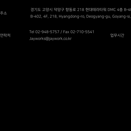
경기도 고양시 덕양구 향동로 218 현대테라타워 DMC 4층 B-4
주소
B-402, 4F, 218, Hyangdong-ro, Deogyang-gu, Goyang-si,
Tel 02-948-5757 / Fax 02-710-5541
연락처
업무시간
Jayworks@jaywork.co.kr