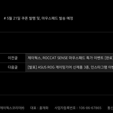
# 5월 21일 쿠폰 발행 및, 마우스패드 발송 예정
이전글
제이웍스, ROCCAT SENSE 마우스패드 특가 이벤트 [완료
다음글
[발표] ASUS ROG 게이밍기어 신제품 3종, 인스타그램 
제이웍스코리아㈜
대표 : 홍재화
사업자등록번호 : 106-86-67865
통신