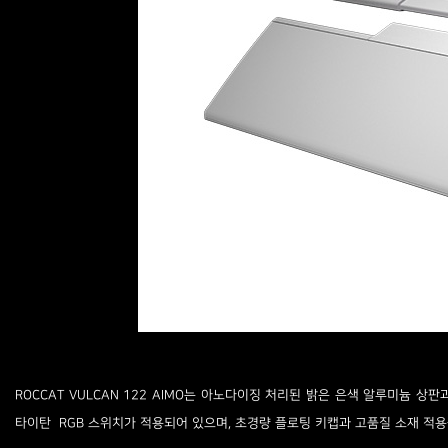
ROCCAT VULCAN 122 AIMO는 아노다이징 처리된 밝은 은색 알루미늄 
타이탄 RGB 스위치가 적용되어 있으며, 초경량 플로팅 키캡과 고품질 소재 적