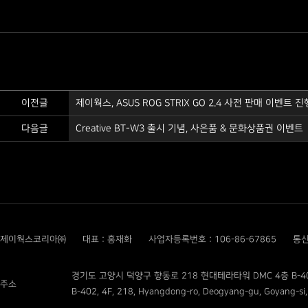
이전글
제이웍스, ASUS ROG STRIX GO 2.4 사전 판매 이벤트 진
다음글
Creative BT-W3 출시 기념, 사은품 & 문화상품권 이벤트
제이웍스코리아㈜
대표 : 홍재화
사업자등록번호 : 106-86-67865
통신
경기도 고양시 덕양구 향동로 218 현대테라타워 DMC 4층 B-4
주소
B-402, 4F, 218, Hyangdong-ro, Deogyang-gu, Goyang-si,