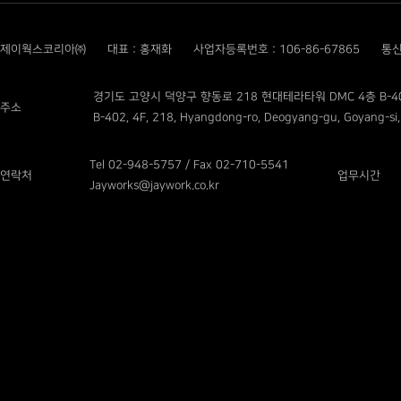
제이웍스코리아㈜
대표 : 홍재화
사업자등록번호 : 106-86-67865
통신
경기도 고양시 덕양구 향동로 218 현대테라타워 DMC 4층 B-4
주소
B-402, 4F, 218, Hyangdong-ro, Deogyang-gu, Goyang-si,
Tel 02-948-5757 / Fax 02-710-5541
연락처
업무시간
Jayworks@jaywork.co.kr