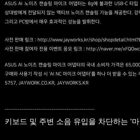
ASUS AI 노이즈 캔슬링 마이크 어댑터는 8g에 불과한 USB-C
상대방에게 전달되지 않는 액티브 노이즈 캔슬링 기능을 제공한다.
강
그리고 PC방에서 매우 효과적인 성능을 발휘한다.
사전 판매 링크
http://www.jayworks.kr/shop/shopdetail.htm
:
사전 판매 참여자 전용 이벤트 응모 링크
http://naver.me/xFQOw
:
ASUS AI 노이즈 캔슬링 마이크 어댑터의 국내 소비자 가격은 65,0
구매와 사용기 작성 시 ‘AI NC 마이크 어댑터’를 하나 더 받을 수 있
5757, JAYWORK.CO.KR, JAYWORKS.KR
-​-​-​-​-​-​-​-​-​-​-​-​​-​-​-​-​-​-​-​-​-​-​-​-​​-​-​-​-​-​-​-​-​-​-​-​-​​-​-​-​-​-​-​-​-​-​-​-​-​​
키보드 및 주변 소음 유입을 차단하는 '