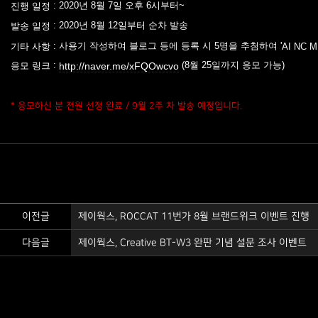
: 2020년 8월 7일 오후 6시부터~
진행 일정
: 2020년 8월 12일부터 순차 발송
발송 일정
: 사용기 작성하여 블로그 등에 등록 시 5명을 추첨하여 '
기타 사항
AI NC 
:
(8월 25일까지 응모 가능)
http://naver.me/xFQOwcvo
응모 링크
* 응모하신 분 전원 선정 완료 / 9월 2주 차 발송 예정입니다.
이전글
제이웍스, ROCCAT 11번가 8월 브랜드위크 이벤트 진행
다음글
제이웍스, Creative BT-W3 완판 기념 설문 조사 이벤트