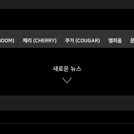
검색
BOOM)
체리 (CHERRY)
쿠거 (COUGAR)
앰피움
공지사항
새로운 소식
새로운 뉴스