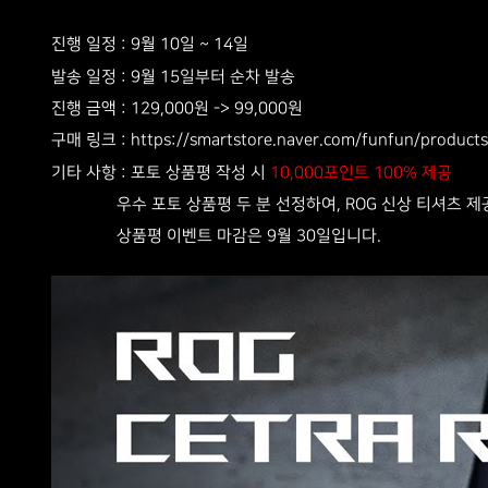
진행 일정 :
9월 10일 ~ 14일
발송 일정 :
9월 15일부터 순차 발송
진행 금액 :
129,000원 -> 99,000원
구매 링크 :
https://smartstore.naver.com/funfun/product
기타 사항 :
10,000포인트 100% 제공
포토 상품평 작성 시
우수 포토 상품평 두 분 선정하여, ROG 신상 티셔츠 제
상품평 이벤트 마감은 9월 30일입니다.