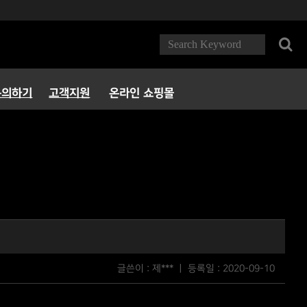
문의하기
고객지원
온라인 쇼핑몰
FAQ
다운로드
서비스정책
파트너 PC방
글쓴이 : 제*** ㅣ 등록일 :
2020-09-10