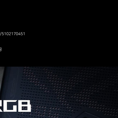
s/5102170451​
공