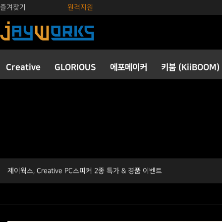
즐겨찾기
원격지원
Creative
GLORIOUS
에포메이커
키붐 (KiiBOOM)
제이웍스, Creative PC스피커 2종 특가 & 경품 이벤트