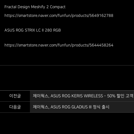
Fractal Design Meshify 2 Compact
https://smartstore.naver.com/funfun/products/5649162788
ASUS ROG STRIX LC II 280 RGB
https://smartstore.naver.com/funfun/products/5644458264
이전글
제이웍스, ASUS ROG KERIS WIRELESS - 50% 할인 
다음글
제이웍스, ASUS ROG GLADIUS III 정식 출시