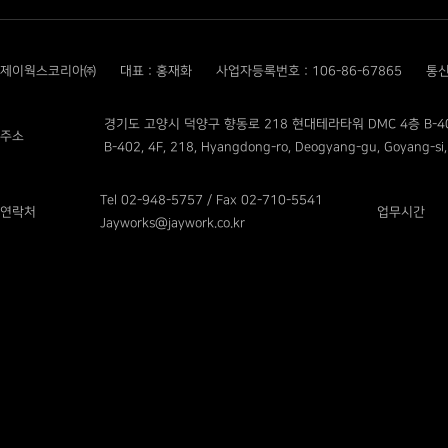
제이웍스코리아㈜
대표 : 홍재화
사업자등록번호 : 106-86-67865
통신
경기도 고양시 덕양구 향동로 218 현대테라타워 DMC 4층 B-4
주소
B-402, 4F, 218, Hyangdong-ro, Deogyang-gu, Goyang-si,
Tel 02-948-5757 / Fax 02-710-5541
연락처
업무시간
Jayworks@jaywork.co.kr