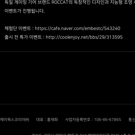
독일 게이밍 기어 브랜드 ROCCAT의 독창적인 디자인과 지능형 조명 시스
이벤트가 진행됩니다.
​체험단 이벤트
:
https://cafe.naver.com/embestc/543240
출시 전 특가 이벤트
:
http://coolenjoy.net/bbs/29/313595
​
제이웍스코리아㈜
대표 : 홍재화
사업자등록번호 : 106-86-67865
통신