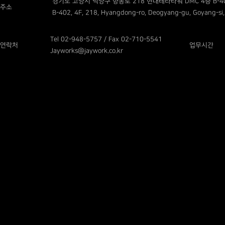
경기도 고양시 덕양구 향동로 218 현대테라타워 DMC 4층 B-4
주소
B-402, 4F, 218, Hyangdong-ro, Deogyang-gu, Goyang-si,
Tel 02-948-5757 / Fax 02-710-5541
연락처
업무시간
Jayworks@jaywork.co.kr