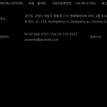
제이웍스코리아㈜
대표 : 홍재화
사업자등록번호 : 106-86-67865
통신
경기도 고양시 덕양구 향동로 218 현대테라타워 DMC 4층 B-4
주소
B-402, 4F, 218, Hyangdong-ro, Deogyang-gu, Goyang-si,
Tel 02-948-5757 / Fax 02-710-5541
연락처
업무시간
Jayworks@jaywork.co.kr