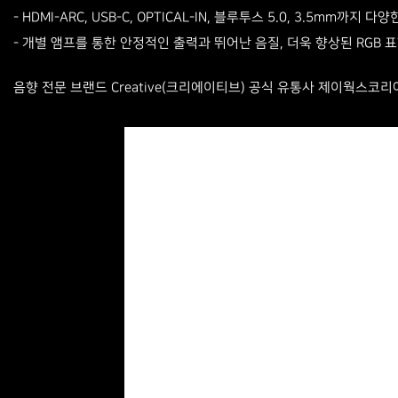
- HDMI-ARC, USB-C, OPTICAL-IN, 블루투스 5.0, 3.5mm까지 
- 개별 앰프를 통한 안정적인 출력과 뛰어난 음질, 더욱 향상된 RGB 
음향 전문 브랜드 Creative(크리에이티브) 공식 유통사 제이웍스코리아