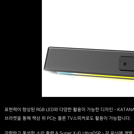
표현력이 향상된 RGB LED와 다양한 활용이 가능한 디자인
- KATA
브라켓을 통해 책상 위 PC는 몰론 TV스피커로도 활용이 가능합니다.
강력하고 풍성한 소리 출력 & Super X-Fi UltraDSP
- 각 유닛에 개별