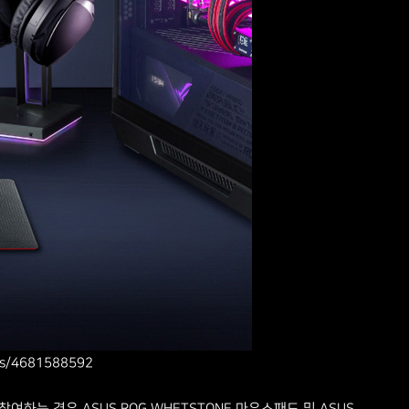
ts/4681588592