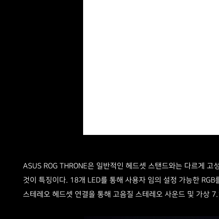
ASUS ROG THRONE은 일반적인 헤드셋 스탠드와는 다르게 고
것이 특징이다. 18개 LED를 통해 사용자 임의 설정 가능한 RGB를
스테레오 헤드셋 연결을 통해 고음질 스테레오 사운드 및 가상 7.