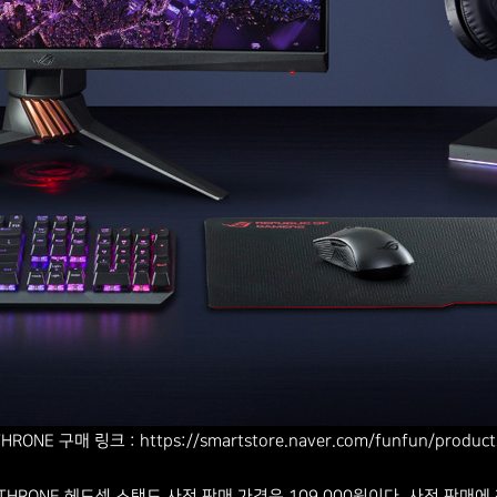
HRONE 구매 링크 : https://smartstore.naver.com/funfun/produc