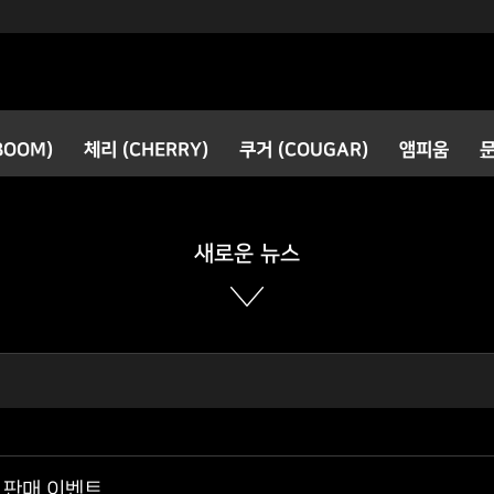
검색
BOOM)
체리 (CHERRY)
쿠거 (COUGAR)
앰피움
공지사항
새로운 소식
새로운 뉴스
전 판매 이벤트