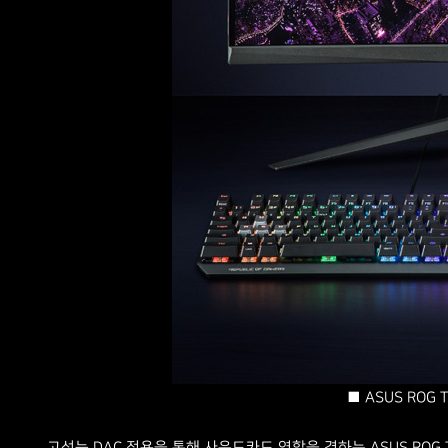
■ ASUS ROG T