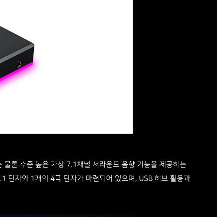
는 물론 수준 높은 가상 7.1채널 서라운드 음향 기능을 제공하는
3.1 단자와 1개의 4극 단자가 마련되어 있으며, USB 허브 활용과