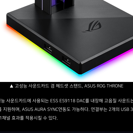
▲ 고성능 사운드카드 겸 헤드셋 스탠드, ASUS ROG THRONE
성능 사운드카드에 사용되는 ESS ES9118 DAC를 내장해 고음질 사운드
 지원하며, ASUS AURA SYNC연동도 가능하다. 연결부는 2개의 USB 
1채널 효과를 적용시킬 수 있다.