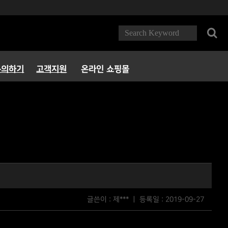
문의하기
고객지원
온라인 쇼핑몰
FAQ
다운로드
서비스정책
파트너 PC방
글쓴이 : 제*** ㅣ 등록일 :
2019-09-27