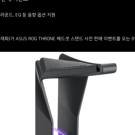
서라운드, EQ 등 음향 옵션 지원
화)가 ASUS ROG THRONE 헤드셋 스탠드 사전 판매 이벤트를 오는 