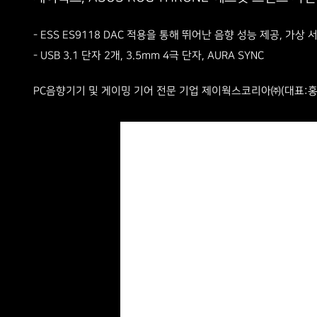
- ESS ES9118 DAC 적용을 통해 뛰어난 음향 성능 제공, 가상 
- USB 3.1 단자 2개, 3.5mm 4극 단자, AURA SYNC
PC음향기기 및 게이밍 기어 전문 기업 제이웍스코리아㈜(대표:홍재