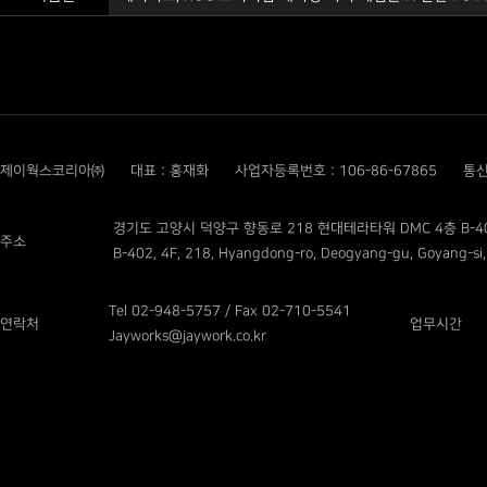
제이웍스코리아㈜
대표 : 홍재화
사업자등록번호 : 106-86-67865
통신
경기도 고양시 덕양구 향동로 218 현대테라타워 DMC 4층 B-4
주소
B-402, 4F, 218, Hyangdong-ro, Deogyang-gu, Goyang-si,
Tel 02-948-5757 / Fax 02-710-5541
연락처
업무시간
Jayworks@jaywork.co.kr