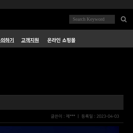
문의하기
고객지원
온라인 쇼핑몰
FAQ
다운로드
서비스정책
파트너 PC방
글쓴이 : 제*** ㅣ 등록일 :
2023-04-03