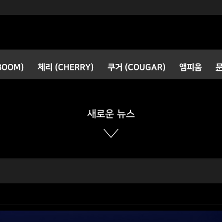
검색
BOOM)
체리 (CHERRY)
쿠거 (COUGAR)
앰피움
공지사항
새로운 소식
새로운 뉴스