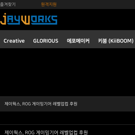
즐겨찾기
원격지원
Creative
GLORIOUS
에포메이커
키붐 (KiiBOOM)
제이웍스, ROG 게이밍기어 레벨업컵 후원
제이웍스, ROG 게이밍기어 레벨업컵 후원