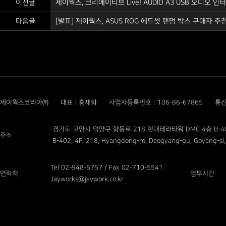
이전글
제이웍스, 크리에이티브 Live! AUDIO A3 USB 오디오 인터
다음글
[발표] 제이웍스, ASUS ROG 헤드셋 랜덤 박스 구매자 추첨 
제이웍스코리아㈜
대표 : 홍재화
사업자등록번호 : 106-86-67865
통신
경기도 고양시 덕양구 향동로 218 현대테라타워 DMC 4층 B-4
주소
B-402, 4F, 218, Hyangdong-ro, Deogyang-gu, Goyang-si,
Tel 02-948-5757 / Fax 02-710-5541
연락처
업무시간
Jayworks@jaywork.co.kr