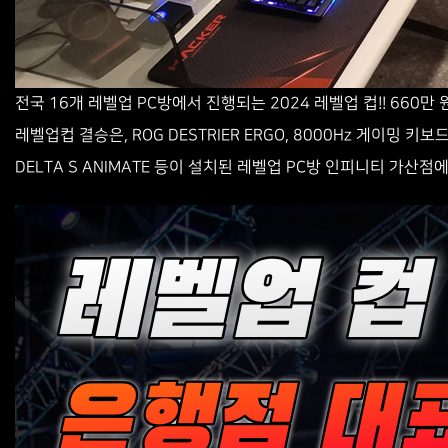
전국 16개 레벨업 PC방에서 진행되는 2024 레벨업 컵!! 660
레벨업컵 결승은, ROG DESTRIER ERGO, 8000Hz 게이밍 키보드 F
DELTA S ANIMATE 등이 설치된 레벨업 PC방 인피니티 가산