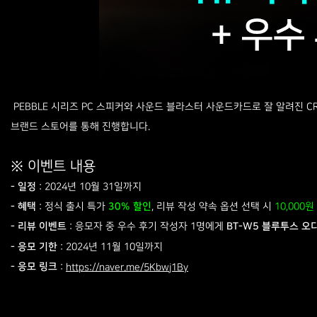
PEBBLE 시리즈 PC 스피커와 사운드 블라스터 사운드카드로 잘 알려진 CR
브랜드 스토어를 통해 진행합니다.
※ 이벤트 내용
: 2024년 10월 31일까지
- 일정
: 정식 출시 특가
, 리뷰 작성 약속 옵션 선택 시
- 혜택
30% 할인
10,000
: 응모자 중 우수 후기 작성자 1명에게
BT-W5 블루투스 오
- 리뷰 이벤트
: 2024년 11월 10일까지
- 응모 기한
:
- 응모 링크
https://naver.me/5Kbwj1By