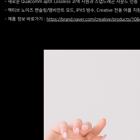
- 새로운 Qualcomm aptX Lossless 코덱 지원과 스냅드래곤 사운드 인증
- 액티브 노이즈 캔슬링/앰비언트 모드, IPX5 방수, Creative 전용 어플 지
- 제품 정보 바로가기 :
https://brand.naver.com/creative/products/10