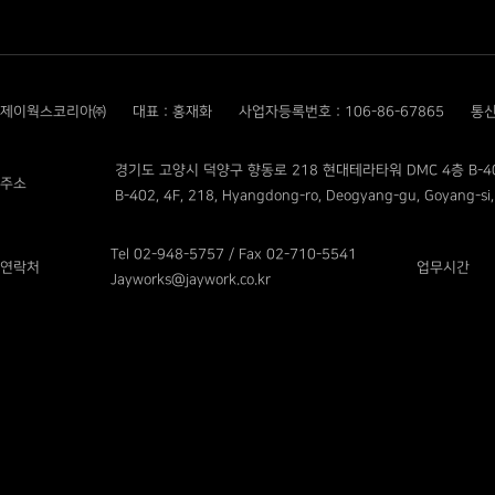
제이웍스코리아㈜
대표 : 홍재화
사업자등록번호 : 106-86-67865
통신
경기도 고양시 덕양구 향동로 218 현대테라타워 DMC 4층 B-4
주소
B-402, 4F, 218, Hyangdong-ro, Deogyang-gu, Goyang-si,
Tel 02-948-5757 / Fax 02-710-5541
연락처
업무시간
Jayworks@jaywork.co.kr