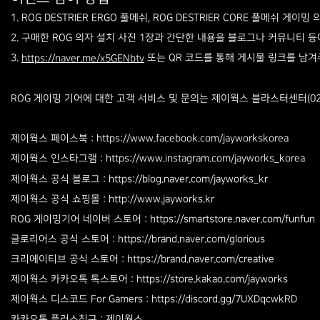
1. ROG DESTRIER ERGO 풀메쉬, ROG DESTRIER CORE 풀메쉬 게이밍
2. 구매한 ROG 의자 설치 사진 1장과 간단한 내용을 블로그나 커뮤니티 
3.
또는 QR 코드를 통해 게시물 링크를 남겨
https://naver.me/x5GENbtv
ROG 게이밍 기어에 대한 고객 서비스 및 문의는 제이웍스 블라스터센터(02-
제이웍스 페이스북 : https://
www.facebook.com/jayworkskorea
제이웍스 인스타그램 : https://
www.instagram.com/jayworks_korea
제이웍스 공식 블로그 : https://blog.naver.com/jayworks_kr
제이웍스 공식 쇼핑몰 :
http://www.jayworks.kr
ROG 게이밍기어 네이버 스토어 : https://smartstore.naver.com/funfun
글로리어스 공식 스토어 : https://brand.naver.com/glorious
크리에이티브 공식 스토어 : https://brand.naver.com/creative
제이웍스 카카오톡 톡스토어 : https://store.kakao.com/jayworks
제이웍스 디스코드 For Gamers : https://discord.gg/7UXDqcwkRD
카카오톡 플러스친구 : 제이웍스