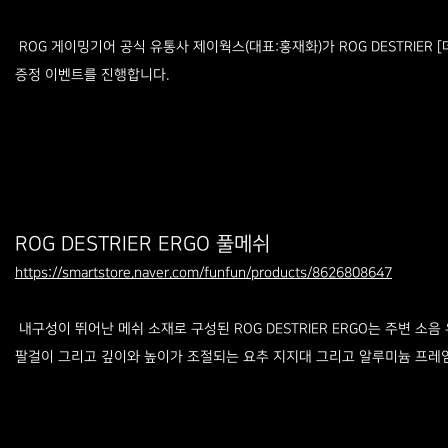
ROG 게이밍기어 공식 유통사 제이웍스(대표:홍재화)가 ROG DESTRIER [
증정 이벤트를 진행합니다.
ROG DESTRIER ERGO 풀메쉬
https://smartstore.naver.com/funfun/products/8626808647
내구성이 뛰어난 메쉬 소재로 구성된 ROG DESTRIER ERGO는 주변 소
팔걸이 그리고 깊이와 높이가 조절되는 요추 지지대 그리고 알루미늄 프레