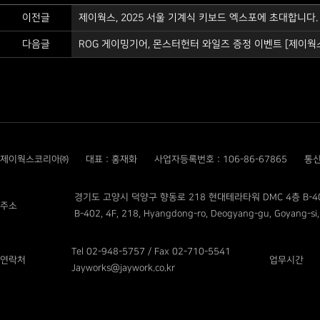
이전글
제이웍스, 2025 서울 기계식 키보드 엑스포에 초대합니다.
다음글
ROG 게이밍기어, 몬스터헌터 와일즈 증정 이벤트 [제이웍
제이웍스코리아㈜
대표 : 홍재화
사업자등록번호 : 106-86-67865
통신
경기도 고양시 덕양구 향동로 218 현대테라타워 DMC 4층 B-4
주소
B-402, 4F, 218, Hyangdong-ro, Deogyang-gu, Goyang-si,
Tel 02-948-5757 / Fax 02-710-5541
연락처
업무시간
Jayworks@jaywork.co.kr