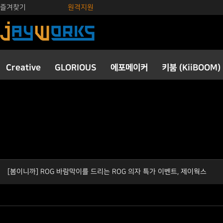
즐겨찾기
원격지원
Creative
GLORIOUS
에포메이커
키붐 (KiiBOOM)
[봄이니까] ROG 바람막이를 드리는 ROG 의자 특가 이벤트, 제이웍스