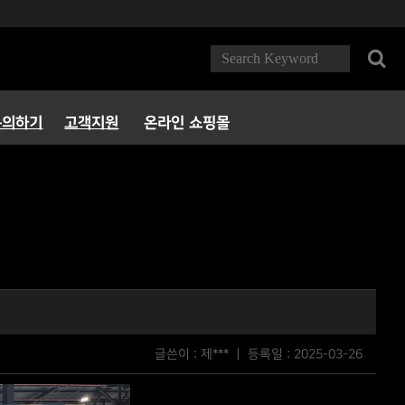
문의하기
고객지원
온라인 쇼핑몰
FAQ
다운로드
서비스정책
파트너 PC방
글쓴이 : 제*** ㅣ 등록일 :
2025-03-26