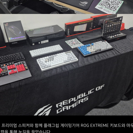
코엑셜 프리미엄 스피커와 함께 플래그쉽 게이밍기어 ROG EXTREME 키보드와 마우스,
 키캡을 통해 눈길을 끌었습니다.