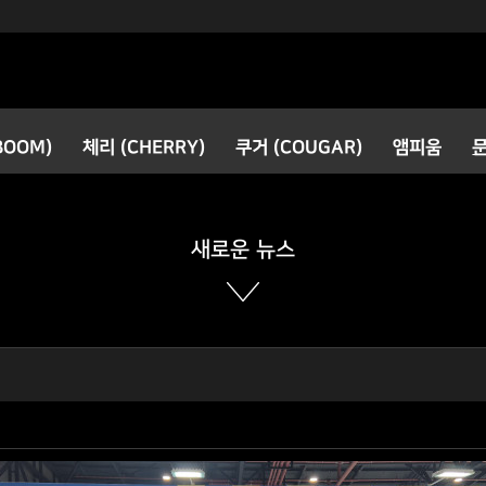
검색
BOOM)
체리 (CHERRY)
쿠거 (COUGAR)
앰피움
공지사항
새로운 소식
새로운 뉴스