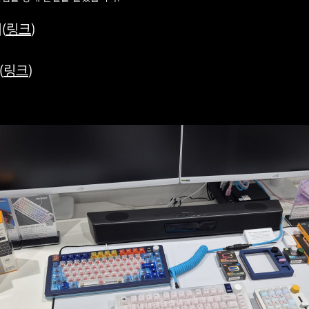
(
링크
)
(
링크
)