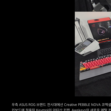
우측 ASUS ROG 브랜드 전시대에선 Creative PEBBLE NOVA 
키보드에 적용된 Keymoji의 아티산 키캡, Awekeys의 새로운 메탈