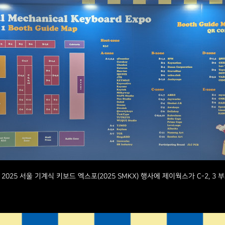
025 서울 기계식 키보드 엑스포(2025 SMKX) 행사에 제이웍스가 C-2, 3 부스