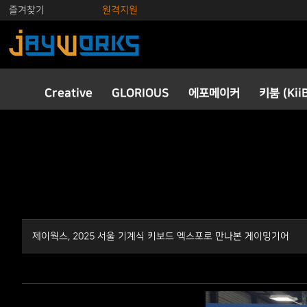
즐겨찾기
원격지원
Creative
GLORIOUS
에포메이커
키붐 (Kii
제이웍스, 2025 서울 기계식 키보드 엑스포로 만나본 게이밍기어