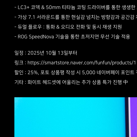
- LC3+ 코덱 & 50mm 티타늄 코팅 드라이버를 통한 생생한
- 가상 7.1 서라운드를 통한 현실감 넘치는 방향감과 공간감
- 듀얼 플로우 : 통화 & 오디오 전화 및 동시 재생 지원
- ROG SpeedNova 기술을 통한 초저지연 무선 기술 적용
일정
: 2025년 10월 13일부터
링크
:
https://smartstore.naver.com/funfun/product
할인
: 25%, 포토 상품평 작성 시 5,000 네이버페이 포인트
기타
: 화이트 헤드셋에 어울리는 추가 상품 특가 진행 中