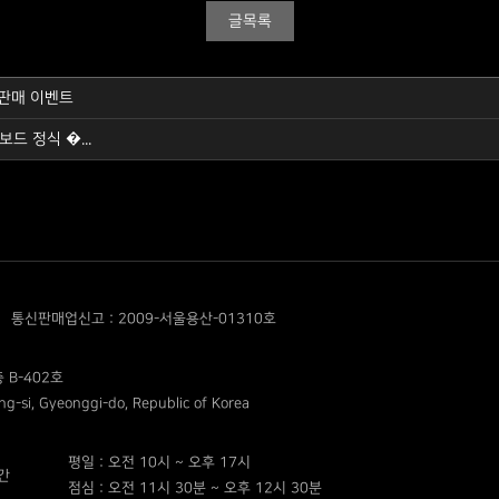
글목록
 판매 이벤트
드 정식 �...
통신판매업신고 : 2009-서울용산-01310호
 B-402호
g-si, Gyeonggi-do, Republic of Korea
평일 : 오전 10시 ~ 오후 17시
간
점심 : 오전 11시 30분 ~ 오후 12시 30분