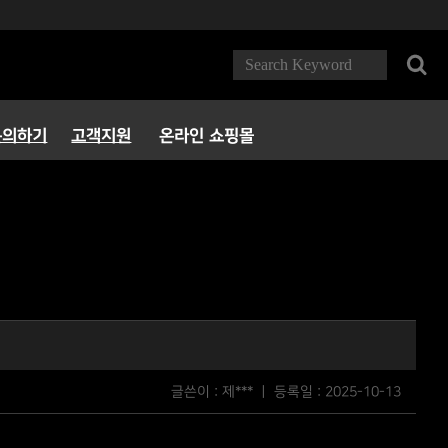
문의하기
고객지원
온라인 쇼핑몰
FAQ
다운로드
서비스정책
파트너 PC방
글쓴이 : 제*** ㅣ 등록일 :
2025-10-13