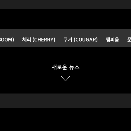
검색
BOOM)
체리 (CHERRY)
쿠거 (COUGAR)
앰피움
공지사항
새로운 소식
새로운 뉴스