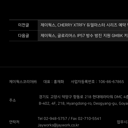
이전글
제이웍스, CHERRY XTRFY 듀얼마스터 시리즈 예약
다음글
제이웍스, 글로리어스 IP57 방수 방진 지원 GMBK 키보
제이웍스코리아㈜
대표 : 홍재화
사업자등록번호 : 106-86-67865
경기도 고양시 덕양구 향동로 218 현대테라타워 DMC 4층
주소
B-402, 4F, 218, Hyangdong-ro, Deogyang-gu, Goyan
Tel 02-948-5757 / Fax 02-710-5541
연락처
업무시
Jayworks@jaywork.co.kr