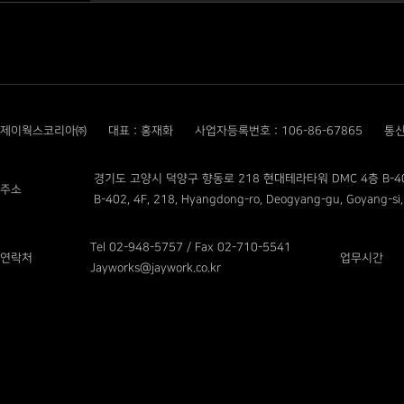
제이웍스코리아㈜
대표 : 홍재화
사업자등록번호 : 106-86-67865
통신
경기도 고양시 덕양구 향동로 218 현대테라타워 DMC 4층 B-4
주소
B-402, 4F, 218, Hyangdong-ro, Deogyang-gu, Goyang-si,
Tel 02-948-5757 / Fax 02-710-5541
연락처
업무시간
Jayworks@jaywork.co.kr