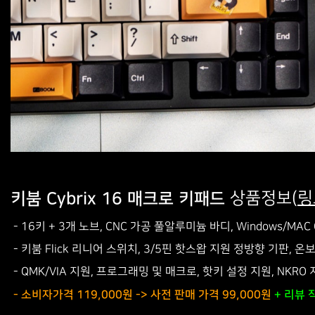
상품정보(
링
키붐 Cybrix 16 매크로 키패드
- 16키 + 3개 노브, CNC 가공 풀알루미늄 바디, Windows/MAC
- 키붐 Flick 리니어 스위치, 3/5핀 핫스왑 지원 정방향 기판, 온
- QMK/VIA 지원, 프로그래밍 및 매크로, 핫키 설정 지원, NKRO
- 소비자가격 119,000원 -> 사전 판매 가격 99,000원
+ 리뷰 