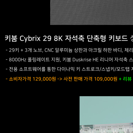
키붐 Cybrix 29 8K 자석축 단축형 키보드
- 29키 + 3개 노브, CNC 알루미늄 상판과 아크릴 하판 바디, 체
- 8000Hz 폴링레이트 지원, 키붐 Duskrise HE 리니어 자석축
- 전용 소프트웨어를 통한 다이나믹 키 스트로크/스냅키/모드탭 지
- 소비자가격 129,000원 -> 사전 판매 가격 109,000원
+ 리뷰