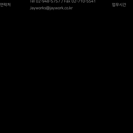
Tel 02-948-5757 / Fax 02-710-5541
연락처
업무시간
Jayworks@jaywork.co.kr