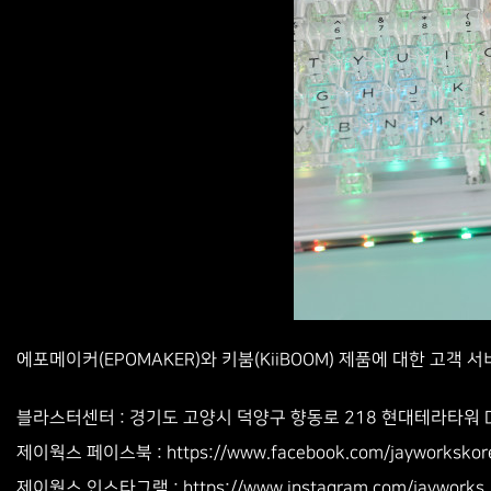
에포메이커(EPOMAKER)와 키붐(KiiBOOM) 제품에 대한 고객
블라스터센터 : 경기도 고양시 덕양구 향동로 218 현대테라타워 DMC 
www.facebook.com/jayworkskor
제이웍스 페이스북 : https://
www.instagram.com/jayworks
제이웍스 인스타그램 : https://