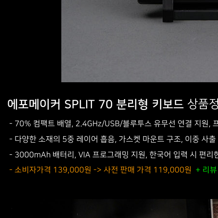
상품정
에포메이커 SPLIT 70 분리형 키보드
- 70% 컴팩트 배열, 2.4GHz/USB/블루투스 유무선 연결 지
- 다양한 소재의 5중 레이어 흡음, 가스켓 마운트 구조, 이중 사출 
- 3000mAh 배터리, VIA 프로그래밍 지원, 한국어 입력 시 편리
- 소비자가격 139,000원 -> 사전 판매 가격 119,000원
+ 리뷰