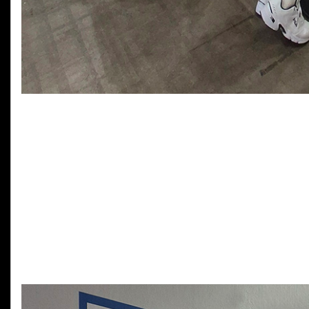
플레이엑스포 2026 제이웍스 부스에 전시된 제품과 브랜드는 '
체리 & 체리 엑스트리파이(CHERRY & CHERRY XTRFY),
(EPOMAKER), 커스텀 키보드로 유명한 글로리어스(GLORIO
(COUGAR) 그리고 OLED 게이밍 모니터 'ROG PG32UCDM3'
PG27AQWP-W', 퓨처테리어(https://futureterior.
단순 제품 전시를 넘어 게이밍 룸의 트렌드를 제시했다는 평가