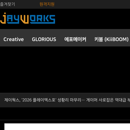
즐겨찾기
원격지원
Creative
GLORIOUS
에포메이커
키붐 (KiiBOOM)
제이웍스, '2026 플레이엑스포' 성황리 마무리… 게이머 사로잡은 역대급 