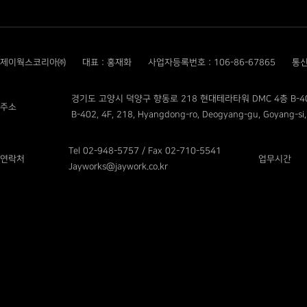
제이웍스코리아㈜
대표 : 홍재화
사업자등록번호 : 106-86-67865
통신
경기도 고양시 덕양구 향동로 218 현대테라타워 DMC 4층 B-4
주소
B-402, 4F, 218, Hyangdong-ro, Deogyang-gu, Goyang-si,
Tel 02-948-5757 / Fax 02-710-5541
연락처
업무시간
Jayworks@jaywork.co.kr