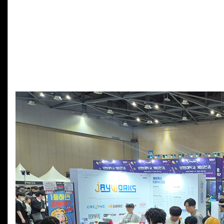
제이웍스, '2026 플레이엑스포' 성황리 마무리… 게이머 사로
게이밍 기어 및 PC 주변기기 전문 기업 제이웍스가 지난 5월 
'2026 플레이엑스포(PlayX4)'에 참가해 관람객들의 뜨거운
경기콘텐츠진흥원과 킨텍스가 주관하는 수도권 최대 게임쇼로 제
귀까지 즐겁게 할 다채로운 라인업으로 함께 했습니다.