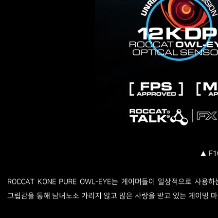
▲ F1
ROCCAT KONE PURE OWL-EYE는 게이머들이 일상적으로 사용
그립감을 통해 남녀노소 가리지 않고 많은 사랑을 받고 있는 게이밍 