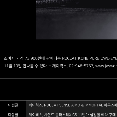
소비자 가격 73,900원에 판매되는 ROCCAT KONE PURE OWL
www.jaywor
11월 10일 만나볼 수 있다. – 제이웍스, 02-948-5757,
이전글
제이웍스, ROCCAT SENSE AIMO & IMMORTAL 마우
다음글
제이웍스, 사운드 블라스터X G5 11번가 십일절 예약 구매