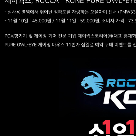
제이웍스, ROCCAT KONE PURE OWL-E
- 실사용 영역에서 뛰어난 정확도를 자랑하는 오울아이 센서 (PMW336
- 11월 10일 : 45,000원 / 11월 11일 : 59,000원, 소비자 가격 : 73
PC음향기기 및 게이밍 기어 전문 기업 제이웍스코리아㈜(대표:홍재화)가
PURE OWL-EYE 게이밍 마우스 11번가 십일절 예약 구매 이벤트를