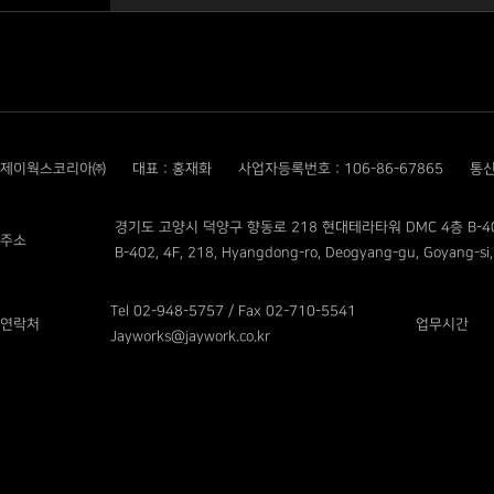
제이웍스코리아㈜
대표 : 홍재화
사업자등록번호 : 106-86-67865
통신
경기도 고양시 덕양구 향동로 218 현대테라타워 DMC 4층 B-4
주소
B-402, 4F, 218, Hyangdong-ro, Deogyang-gu, Goyang-si,
Tel 02-948-5757 / Fax 02-710-5541
연락처
업무시간
Jayworks@jaywork.co.kr