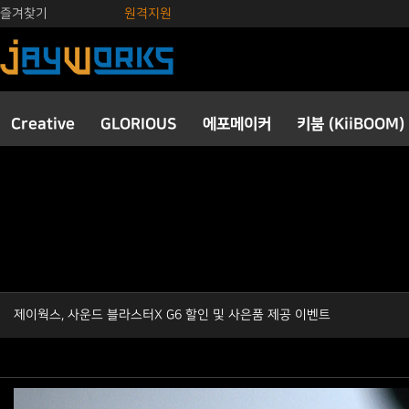
즐겨찾기
원격지원
Creative
GLORIOUS
에포메이커
키붐 (KiiBOOM)
제이웍스, 사운드 블라스터X G6 할인 및 사은품 제공 이벤트