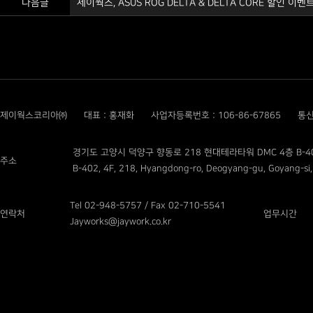
다음글
제이웍스, ASUS ROG DELTA & DELTA CORE 할인 이벤
제이웍스코리아㈜
대표 : 홍재화
사업자등록번호 : 106-86-67865
통신
경기도 고양시 덕양구 향동로 218 현대테라타워 DMC 4층 B-4
주소
B-402, 4F, 218, Hyangdong-ro, Deogyang-gu, Goyang-si,
Tel 02-948-5757 / Fax 02-710-5541
연락처
업무시간
Jayworks@jaywork.co.kr