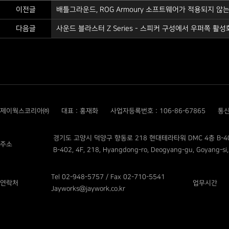
이전글
배틀그라운드, ROG Armoury 소프트웨어가 적용되지 않는 
다음글
사운드 블라스터 Z Series - 스피커 구성에서 우퍼쪽 활성화가
제이웍스코리아㈜
대표 : 홍재화
사업자등록번호 : 106-86-67865
통신
경기도 고양시 덕양구 향동로 218 현대테라타워 DMC 4층 B-4
주소
B-402, 4F, 218, Hyangdong-ro, Deogyang-gu, Goyang-si,
Tel 02-948-5757 / Fax 02-710-5541
연락처
업무시간
Jayworks@jaywork.co.kr