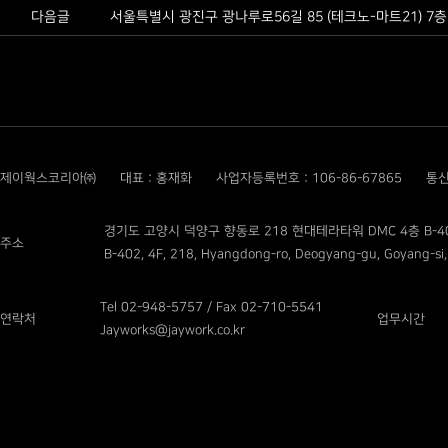
다음글
서울특별시 광진구 광나루로56길 85 (테크노-마트21) 7층 
제이웍스코리아㈜
대표 : 홍재화
사업자등록번호 : 106-86-67865
통신
경기도 고양시 덕양구 향동로 218 현대테라타워 DMC 4층 B-4
주소
B-402, 4F, 218, Hyangdong-ro, Deogyang-gu, Goyang-si,
Tel 02-948-5757 / Fax 02-710-5541
연락처
업무시간
Jayworks@jaywork.co.kr