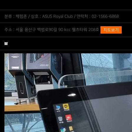
분류 : 체험존 / 상호 : ASUS Royal Club / 연락처 : 02-1566-6868
주소 : 서울 용산구 백범로90길 90 kcc 웰츠타워 208호
지도보기