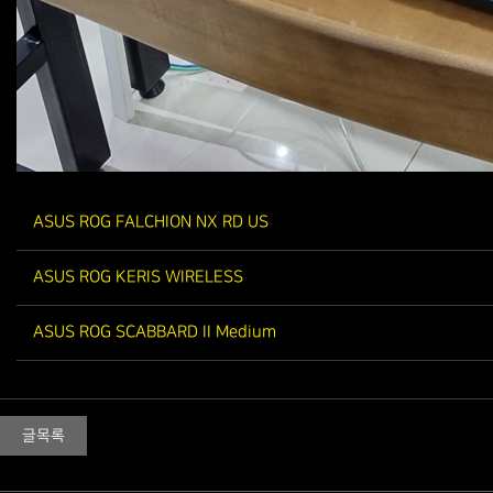
ASUS ROG FALCHION NX RD US
ASUS ROG KERIS WIRELESS
ASUS ROG SCABBARD II Medium
글목록