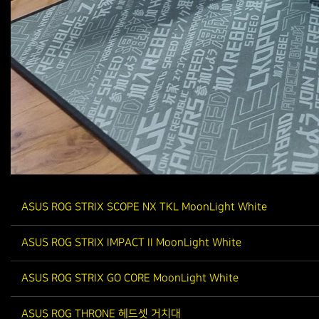
ASUS ROG STRIX SCOPE NX TKL MoonLight White
ASUS ROG STRIX IMPACT II MoonLight White
ASUS ROG STRIX GO CORE MoonLight White
ASUS ROG THRONE 헤드셋 거치대