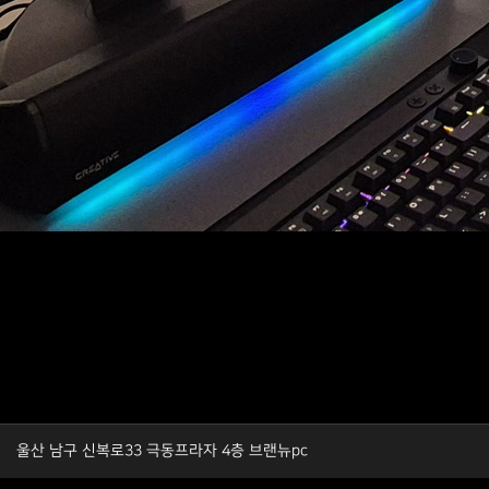
울산 남구 신복로33 극동프라자 4층 브랜뉴pc