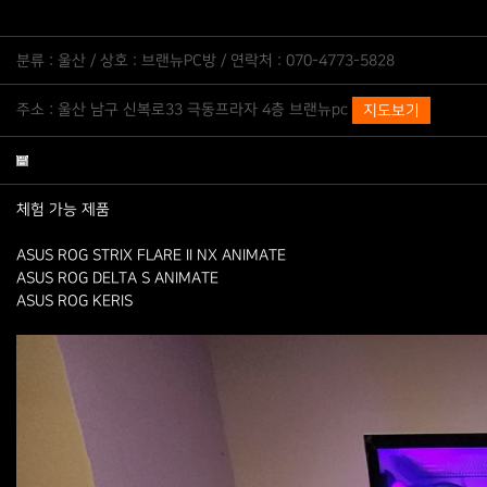
분류 : 울산 / 상호 : 브랜뉴PC방 / 연락처 : 070-4773-5828
주소 : 울산 남구 신복로33 극동프라자 4층 브랜뉴pc
지도보기
체험 가능 제품
ASUS ROG STRIX FLARE II NX ANIMATE
ASUS ROG DELTA S ANIMATE
ASUS ROG KERIS​