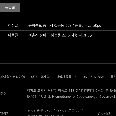
글목록
이전글
충청북도 충주시 칠금동 598 1층 Born cafe&pc
다음글
서울시 송파구 삼전동 22-5 지층 피크PC방
제이웍스코리아㈜
대표 : 홍재화
사업자등록번호 : 106-86-67865
통신
경기도 고양시 덕양구 향동로 218 현대테라타워 DMC 4층 B-4
주소
B-402, 4F, 218, Hyangdong-ro, Deogyang-gu, Goyang-si,
Tel 02-948-5757 / Fax 02-710-5541
연락처
업무시간