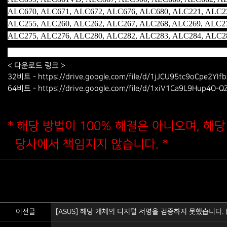
ALC670, ALC671, ALC672, ALC676, ALC680, ALC221, ALC2
ALC255, ALC260, ALC262, ALC267, ALC268, ALC269, ALC27
ALC275, ALC276, ALC280, ALC282, ALC283, ALC284, ALC2
< 다운로드 링크 >
32비트 - https://drive.google.com/file/d/1jJCU95tc9oCpe2Y
64비트 - https://drive.google.com/file/d/1xiV1Ca9L9Hup4O-Q
* 해당 방법이 100% 해결은 아니오며, 해
당사에서 책임지지 않습니다. *
이전글
[ASUS] 해당 개체의 디지털 서명을 검증하지 못했습니다. (해