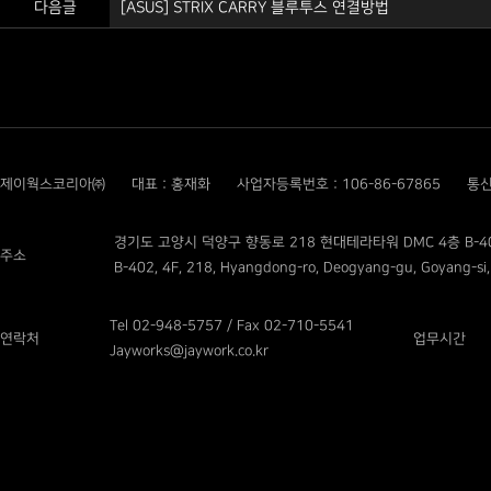
다음글
[ASUS] STRIX CARRY 블루투스 연결방법
제이웍스코리아㈜
대표 : 홍재화
사업자등록번호 : 106-86-67865
통신
경기도 고양시 덕양구 향동로 218 현대테라타워 DMC 4층 B-4
주소
B-402, 4F, 218, Hyangdong-ro, Deogyang-gu, Goyang-si,
Tel 02-948-5757 / Fax 02-710-5541
연락처
업무시간
Jayworks@jaywork.co.kr