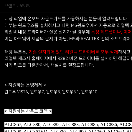
브랜드 : ASUS
내장 리얼텍 온보드 사운드카드를 사용하시는 분들께 알려드립니다.
대부분 윈도우즈를 설치하시고 나면 MS윈도우에서 자동으로 리얼텍 
리얼텍 내장 드라이버가 잘못 설치가 될 경우에
특정 헤드셋이나, 이
이는 하드웨어 제품의 문제가 아닌, MS와 REALTEK 간의 소프트웨어
해당 부분은,
하시고,
기존 설치되어 있던 리얼텍 드라이버를 모두 삭제
리얼텍 제조사 홈페이지에서 R282 버전 드라이버를 설치하면 해결되
하기 링크를 다운받아서, 재설치를 권장드립니다.
< 지원하는 운영체제 >
윈도우 VISTA, 윈도우7, 윈도우8, 윈도우8.1, 윈도우10
< 지원하는 사운드 코덱 >
ALC867, ALC880, ALC882, ALC883, ALC885, ALC886, ALC8
ALC899, ALC861VD, ALC867, ALC900, ALC660, ALC662, AL