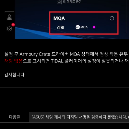
설정 후
Armoury Crate
드라이버
MQA
상태에서 정상 작동 유무
해당 없음
으로 표시되면
TIDAL
플레이어의 설정이 잘못되거나
재
감사합니다.
다음글
[ASUS] 해당 개체의 디지털 서명을 검증하지 못했습니다. (해