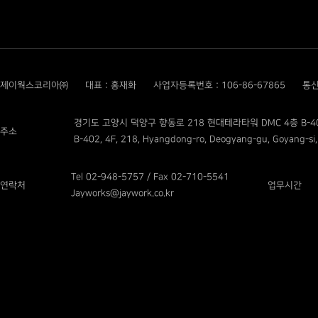
제이웍스코리아㈜
대표 : 홍재화
사업자등록번호 : 106-86-67865
통신
경기도 고양시 덕양구 향동로 218 현대테라타워 DMC 4층 B-4
주소
B-402, 4F, 218, Hyangdong-ro, Deogyang-gu, Goyang-si,
Tel 02-948-5757 / Fax 02-710-5541
연락처
업무시간
Jayworks@jaywork.co.kr