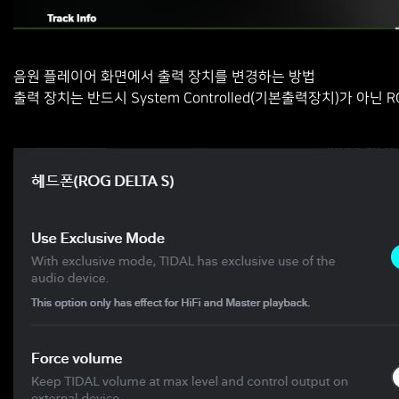
음원 플레이어 화면에서 출력 장치를 변경하는 방법
출력 장치는 반드시
System Controlled(
기본출력장치
)
가 아닌
R