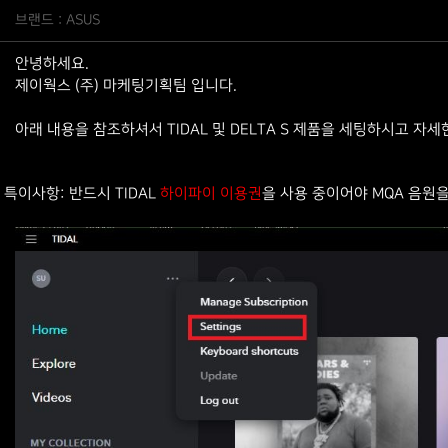
브랜드 : ASUS
안녕하세요.
제이웍스 (주) 마케팅기획팀 입니다.
아래 내용을 참조하셔서 TIDAL 및 DELTA S 제품을 세팅하시고 
특이사항
:
반드시
TIDAL
하이파이 이용권
을 사용 중이어야
MQA
음원을