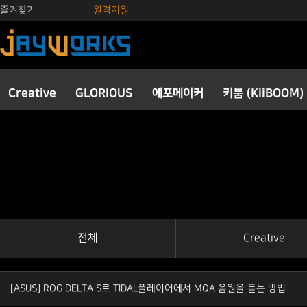
즐겨찾기
원격지원
Creative
GLORIOUS
에포메이커
키붐 (KiiBOOM)
전체
Creative
[ASUS] ROG DELTA S로 TIDAL플레이어에서 MQA 음원을 듣는 방법