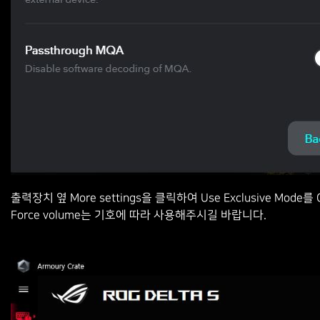
출력장치 옆
More
settings
을 클릭하여
Use Exclusive Mode
를
O
Force volume는 기호에 따라 사용해주시길 바랍니다.