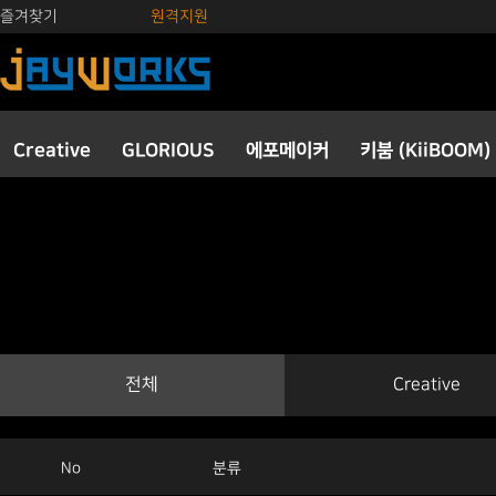
즐겨찾기
원격지원
Creative
GLORIOUS
에포메이커
키붐 (KiiBOOM)
전체
Creative
No
분류