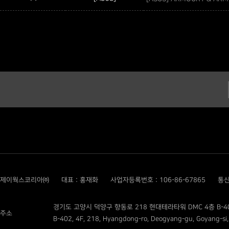
제이웍스코리아㈜
대표 : 홍재화
사업자등록번호 : 106-86-67865
통신
경기도 고양시 덕양구 향동로 218 현대테라타워 DMC 4층 B-4
주소
B-402, 4F, 218, Hyangdong-ro, Deogyang-gu, Goyang-si,