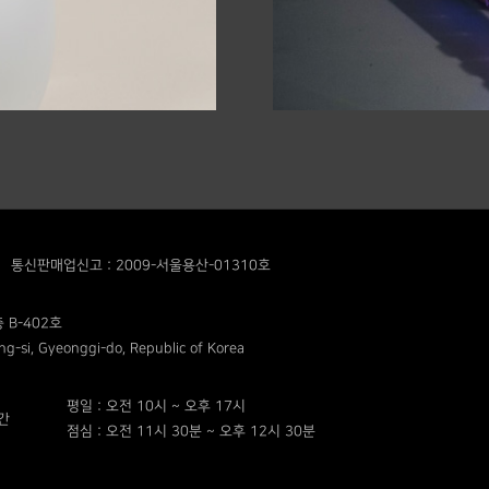
통신판매업신고 : 2009-서울용산-01310호
 B-402호
g-si, Gyeonggi-do, Republic of Korea
평일 : 오전 10시 ~ 오후 17시
간
점심 : 오전 11시 30분 ~ 오후 12시 30분