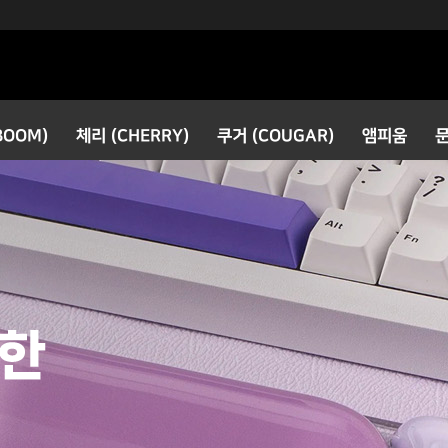
검색
BOOM)
체리 (CHERRY)
쿠거 (COUGAR)
앰피움
스위치
팜레스트