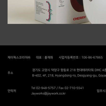
제이웍스코리아㈜
대표 : 홍재화
사업자등록번호 : 106-86-67865
경기도 고양시 덕양구 향동로 218 현대테라타워 DMC 4층
주소
B-402, 4F, 218, Hyangdong-ro, Deogyang-gu, Goyan
Tel 02-948-5757 / Fax 02-710-5541
연락처
업무시
Jayworks@jaywork.co.kr