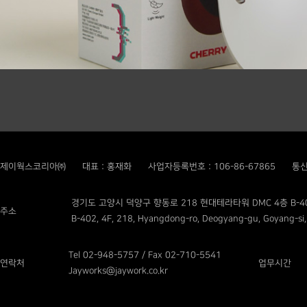
제이웍스코리아㈜
대표 : 홍재화
사업자등록번호 : 106-86-67865
통신
경기도 고양시 덕양구 향동로 218 현대테라타워 DMC 4층 B-4
주소
B-402, 4F, 218, Hyangdong-ro, Deogyang-gu, Goyang-si,
Tel 02-948-5757 / Fax 02-710-5541
연락처
업무시간
Jayworks@jaywork.co.kr