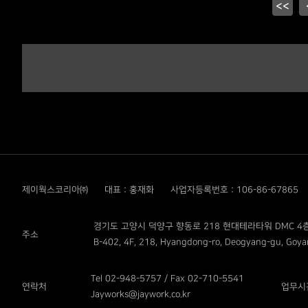
<<
제이웍스코리아㈜
대표 : 홍재화
사업자등록번호 : 106-86-67865
경기도 고양시 덕양구 향동로 218 현대테라타워 DMC 4층
주소
B-402, 4F, 218, Hyangdong-ro, Deogyang-gu, Goyan
Tel 02-948-5757 / Fax 02-710-5541
연락처
업무시
Jayworks@jaywork.co.kr