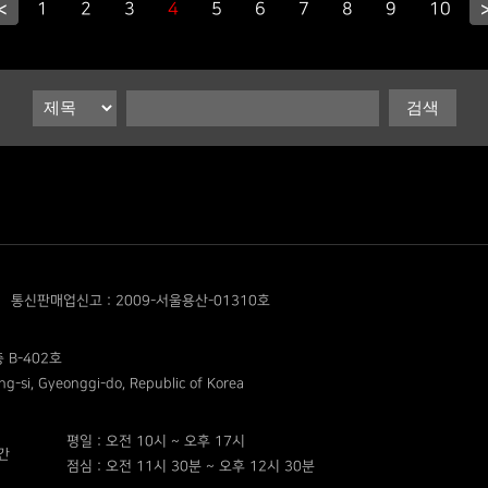
<
1
2
3
4
5
6
7
8
9
10
통신판매업신고 : 2009-서울용산-01310호
 B-402호
g-si, Gyeonggi-do, Republic of Korea
평일 : 오전 10시 ~ 오후 17시
간
점심 : 오전 11시 30분 ~ 오후 12시 30분