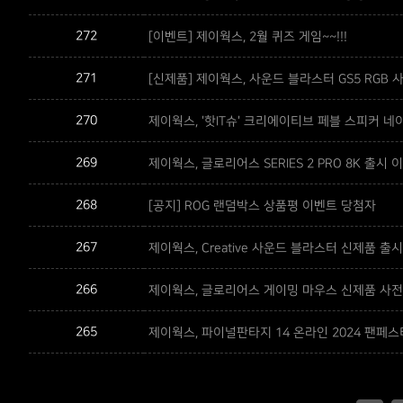
272
[이벤트] 제이웍스, 2월 퀴즈 게임~~!!!
271
[신제품] 제이웍스, 사운드 블라스터 GS5 RGB
270
제이웍스, '핫IT슈' 크리에이티브 페블 스피커 
269
제이웍스, 글로리어스 SERIES 2 PRO 8K 출시 
268
[공지] ROG 랜덤박스 상품평 이벤트 당첨자
267
제이웍스, Creative 사운드 블라스터 신제품 출시
266
제이웍스, 글로리어스 게이밍 마우스 신제품 사전
265
제이웍스, 파이널판타지 14 온라인 2024 팬페