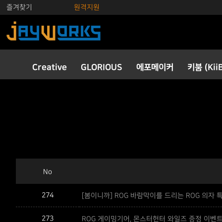
즐겨찾기
원격지원
Creative
GLORIOUS
에포메이커
키붐 (Kii
No
274
[봄이니까] ROG 바람막이를 드리는 ROG 의자 
273
ROG 게이밍기어, 몬스터헌터 와일즈 증정 이벤트