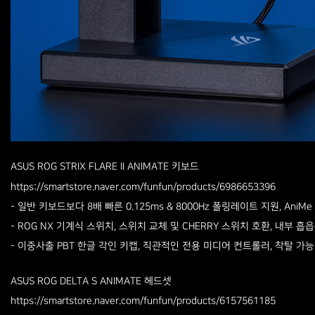
ASUS ROG STRIX FLARE II ANIMATE 키보드
https://smartstore.naver.com/funfun/products/6986653396
- 일반 키보드보다 8배 빠른 0.125ms & 8000Hz 폴링레이트 지원, AniMe 
- ROG NX 기계식 스위치, 스위치 교체 및 CHERRY 스위치 호환, 내부 흡
- 이중사출 PBT 한글 각인 키캡, 직관적인 전용 미디어 컨트롤러, 착탈 가
ASUS ROG DELTA S ANIMATE 헤드셋
https://smartstore.naver.com/funfun/products/6157561185