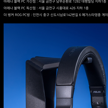
아레나 블랙 PC 가산점 : 서울 금천구 남부순환로 1282 대평빌딩 지하1층
아레나 블랙 PC 독산점 : 서울 금천구 시흥대로 426 지하 1층
더 벙커 ROG PC방 : 인천시 중구 신도시남로142번길 6 메가스타영종 게이