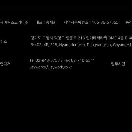
제이웍스코리아㈜
대표 : 홍재화
사업자등록번호 : 106-86-67865
통신
경기도 고양시 덕양구 향동로 218 현대테라타워 DMC 4층 B-4
주소
B-402, 4F, 218, Hyangdong-ro, Deogyang-gu, Goyang-si,
Tel 02-948-5757 / Fax 02-710-5541
연락처
업무시간
Jayworks@jaywork.co.kr