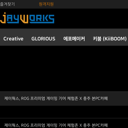
즐겨찾기
원격지원
Creative
GLORIOUS
에포메이커
키붐 (KiiBOOM)
제이웍스, ROG 프리미엄 게이밍 기어 체험존 X 충주 본PC카페
제이웍스, ROG 프리미엄 게이밍 기어 체험존 X 충주 본PC카페