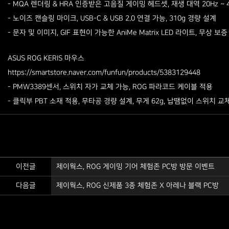
- MQA 렌더링 & HRA 인증받은 고음질 게이밍 헤드셋, 재생 대역 20Hz ~ 4
- 노이즈 캔슬링 마이크, USB-C & USB 2.0 연결 가능, 310g 경량 설계
- 문자 및 이미지, GIF 표현이 가능한 AniMe Matrix LED 라이트, 무상 보증
ASUS ROG KERIS 마우스
https://smartstore.naver.com/funfun/products/5383129448
- PMW3389센서, 스위치 자가 교체 가능, ROG 파라코드 케이블 적용
- 클릭부 PBT 소재 적용, 무타공 경량 설계, 무게 62g, 납땜없이 스위치 교
이전글
제이웍스, ROG 게이밍 기어 체험존 PC방 방문 이벤트
다음글
제이웍스, ROG 신제품 3종 체험존 X 아레나 블랙 PC방