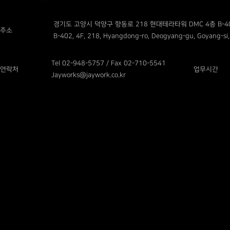
경기도 고양시 덕양구 향동로 218 현대테라타워 DMC 4층 B-4
주소
B-402, 4F, 218, Hyangdong-ro, Deogyang-gu, Goyang-si,
Tel 02-948-5757 / Fax 02-710-5541
연락처
업무시간
Jayworks@jaywork.co.kr