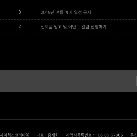
3
2019년 여름 휴가 일정 공지
2
신제품 입고 및 이벤트 알림 신청하기
제이웍스코리아㈜
대표 : 홍재화
사업자등록번호 : 106-86-67865
통신