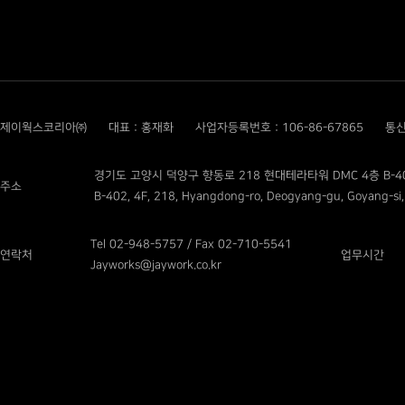
제이웍스코리아㈜
대표 : 홍재화
사업자등록번호 : 106-86-67865
통신
경기도 고양시 덕양구 향동로 218 현대테라타워 DMC 4층 B-4
주소
B-402, 4F, 218, Hyangdong-ro, Deogyang-gu, Goyang-si,
Tel 02-948-5757 / Fax 02-710-5541
연락처
업무시간
Jayworks@jaywork.co.kr