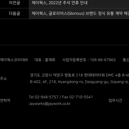
이전글
제이웍스, 2022년 추석 연휴 안내
다음글
제이웍스, 글로리어스(Glorious) 브랜드 정식 유통 계약 체
제이웍스코리아㈜
대표 : 홍재화
사업자등록번호 : 106-86-67865
통신
경기도 고양시 덕양구 향동로 218 현대테라타워 DMC 4층 B-4
주소
B-402, 4F, 218, Hyangdong-ro, Deogyang-gu, Goyang-si,
Tel 02-948-5757 / Fax 02-710-5541
연락처
업무시간
Jayworks@jaywork.co.kr