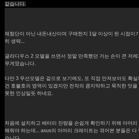
같습니다.
체험단이 아닌 내돈내산이며 구매한지 1달 이상이 된 시점이
히 생략...
글라디우스 2 모델을 쓰면서 정말 만족했던 거는 손이 큰 저
무게였습니다.
다만 3 무선모델은 겉으로 보기에도, 또 직접 만져보아도 확
건 호불호의 영역이 있겠지만 전작의 큼지막하고 묵직한 맛을
못한 인상일듯 하네요.
처음에 설치하고 배터리 잔량을 손쉽게 확인하기 위해 아머리
해줘야 하는데... asus의 아머리 크레이트는 겪어본 분들은 
습니다.