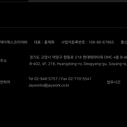
제이웍스코리아㈜
대표 : 홍재화
사업자등록번호 : 106-86-67865
통신
경기도 고양시 덕양구 향동로 218 현대테라타워 DMC 4층 B-4
주소
B-402, 4F, 218, Hyangdong-ro, Deogyang-gu, Goyang-si,
Tel 02-948-5757 / Fax 02-710-5541
연락처
업무시간
Jayworks@jaywork.co.kr