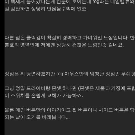
이 빡세게 들어갔다는게 한눈에 보이는데 rog라는 네임밸류
걸 감안하면 상당히 언짢을수밖에 없죠.
다른 점은 클릭감이 확실히 경쾌하고 가벼워진 느낌입니다. 반발
불호의 영역인데 저에겐 상당히 괜찮은 느낌인것 같네요.
장점은 뭐 당연하겠지만 rog 마우스만의 엄청난 장점인 푸쉬
그냥 정밀 드라이버랑 핀셋 하나면 (핀셋은 제품 패키징에 포함
이 스위치를 손쉽게 교체가 가능하죠.
물론 메인 버튼만의 이야기이고 휠 버튼이나 사이드 버튼은 당
되는 날이 오기를 바래봅니다...