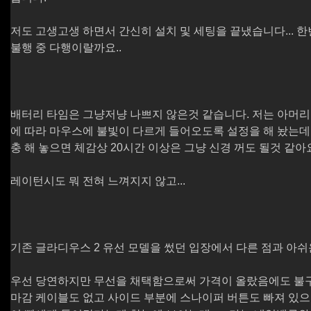
저도 고생고생 하면서 간신히 설치 및 세팅을 끝냈습니다... 한
불행 중 다행이랄까요..
배터리 타임은 그냥저냥 나쁘지 않은것 같습니다. 저는 아머리
에 따라 마우스에 불빛이 다르게 들어오도록 설정을 해 놨는데
충 해 놓으면 체감상 20시간 이상은 그냥 신경 꺼도 될것 같아
레이턴시도 뭐 전혀 느껴지지 않고...
기존 글라디우스 2 유선 모델을 썼던 입장에서 다른 점과 아쉬
우선 당연하지만 무선을 채택함으로써 가격이 올랐음에도 불
마감 케이블도 없고 사이드 부분에 스나이퍼 버튼도 빠져 있으며 