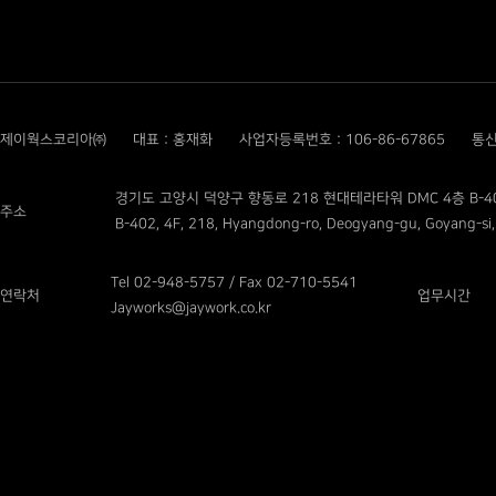
제이웍스코리아㈜
대표 : 홍재화
사업자등록번호 : 106-86-67865
통신
경기도 고양시 덕양구 향동로 218 현대테라타워 DMC 4층 B-4
주소
B-402, 4F, 218, Hyangdong-ro, Deogyang-gu, Goyang-si,
Tel 02-948-5757 / Fax 02-710-5541
연락처
업무시간
Jayworks@jaywork.co.kr