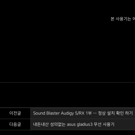
본 사용기는 
이전글
Sound Blaster Audigy 5/RX 1부 -- 정상 설치 확인 하기
다음글
내돈내산 성의없는 asus gladius3 무선 사용기