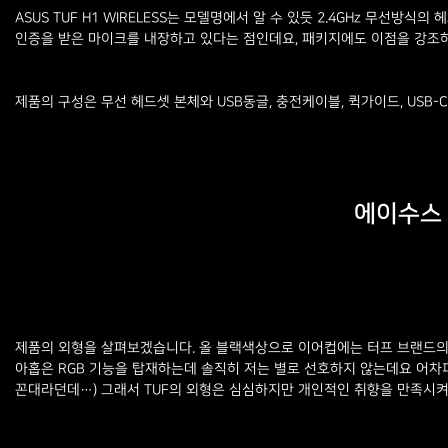
ASUS TUF H1 WIRELESS는 모델명에서 알 수 있듯 2.4GHz 무선
인증을 받은 마이크를 내장하고 있다는 점인데요, 패키지에도 이점을 강조하
제품의 구성은 무선 헤드셋 본체와 USB동글, 충전케이블, 퀵가이드, USB-C
에이수스 A
제품의 외형을 살펴보겠습니다. 올 블랙색상으로 이어컵에는 터프 브랜드의 
아홉은 RGB 기능을 탑재하는데 솔직히 저는 별로 선호하지 않는데요 어차피
꼰대라던데…) 그래서 TUF의 외형은 심심하지만 개인적인 취향을 만족시