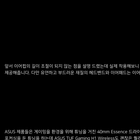
앞서 이어컵의 길이 조절이 되지 않는 점을 설명 드렸는데 실제 착용해보니
제공해줍니다. 다만 유연하고 부드러운 재질의 헤드밴드와 이어패드는 이어
ASUS 제품들은 게이밍을 환경을 위해 튜닝을 거친 40mm Essence
포커싱을 둔 튜닝을 하는데 ASUS TUF Gaming H1 Wireless도 괜찮은