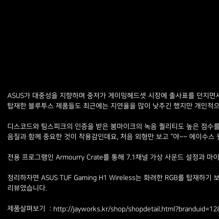
ASUS가 대중성을 지향하며 중저가 게이밍헤드셋 시장에 출사표를 던지면서 처음
탑재한 블루투스 제품들도 최근에는 지연율을 많이 낮추긴 했지만 개인적으로
디스코드와 팀스피크의 인증을 받은 붐마이크의 녹음 퀄리티도 높은 점수를 
음질과 함께 중요한 것이 착용감인데요, 처음 외형만 보고 “야~~ 에이수
전용 프로그램인 Armourry Crate를 통해 7.1채널 가상 사운드 설정과
정리하자면 ASUS TUF Gaming H1 Wireless는 화려한 RGB를 탑재하
리뷰였습니다.
제품살펴보기 :
http://jayworks.kr/shop/shopdetail.html?brandu