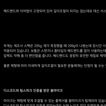
헤드밴드와 이어컵이 고정되어 있어 길이조절이 되지는 않는데요 대신 서스
무게는 제조사 스펙은 295g, 제가 측정했을 때 299g이 나왔는데 장
적용되어 있습니다. 보통은 스펀지나 폼타입의 헤드밴드를 많이 사용하는데 
압력도 약해 좀 더 편안함을 줍니다. 헤드밴드도 굉장히 유연한 재질로 제
물론 체형에 따라 미세하게 길이조절이 필요한 분들에게는 단점이 될 수는 있
디스코드와 팀스피크 인증을 받은 붐마이크
마이크는 체형에 맞게 조절할 수 있는 플렉서블 붐마이크가 탑재되어 있습니다.
디스코드와 팀스피크의 인증을 받았는데요 실제 노이즈 없이 또렷하게 음