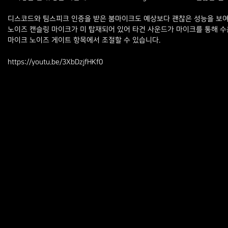
디스코드와 팀스피크 인증을 받은 붐마이크도 예상보다 괜찮은 성능을 보여주는
노이즈 캔슬링 마이크가 미 탑재되어 있어 타건 사운드가 마이크를 통해 수음이 
마이크 노이즈 게이트 항목에서 조절할 수 있습니다.
https://youtu.be/3XbDzjfHKf0