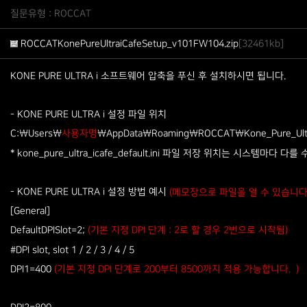
질문유형 : ROCCAT
ROCCATKonePureUltraiCafeSetup_v101FW104.zip
[32461kb]
KONE PURE ULTRA i 소프트웨어 압축을 푸신 후 설치하시면 됩니다.
- KONE PURE ULTRA i 설정 파일 위치
C:\Users\
\AppData\Roaming\ROCCAT\Kone_Pure_Ultra_i
사용자명
* kone_pure_ultra_icafe_default.ini 파일 저장 위치는 시스템마다 다를
- KONE PURE ULTRA i 설정 방법 예시
(메모장으로 파일을 열 수 있습니다.
[General]
DefaultDPISlot=2;
(기본 지정 DPI 단계 : 2로 할 경우 2번으로 시작됨)
#DPI slot, slot 1 / 2 / 3 / 4 / 5
DPI1=400
(기본 지정 DPI 단계로 200부터 8500까지 적용 가능합니다. )