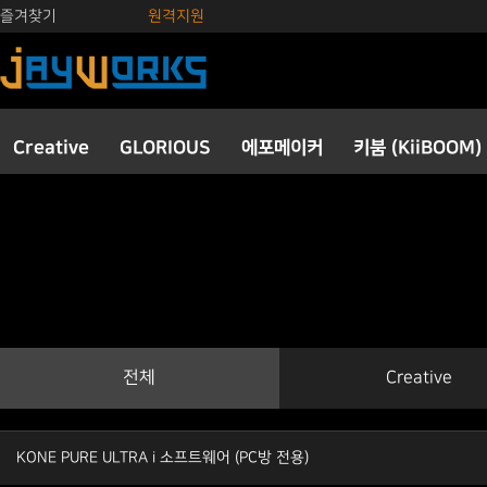
즐겨찾기
원격지원
Creative
GLORIOUS
에포메이커
키붐 (KiiBOOM)
전체
Creative
KONE PURE ULTRA i 소프트웨어 (PC방 전용)