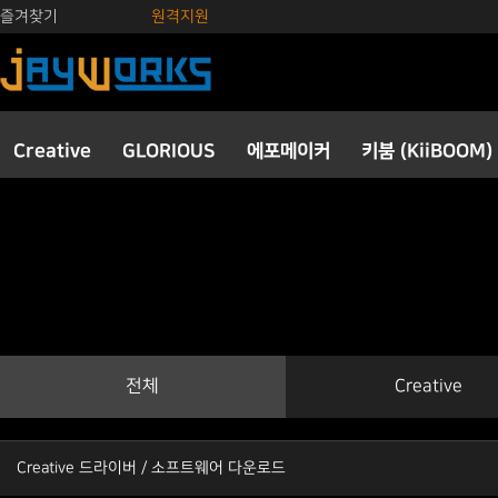
즐겨찾기
원격지원
Creative
GLORIOUS
에포메이커
키붐 (KiiBOOM)
전체
Creative
Creative 드라이버 / 소프트웨어 다운로드