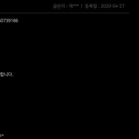
글쓴이 : 제*** ㅣ 등록일 :
2020-04-27
550739186
합니다.​
s=