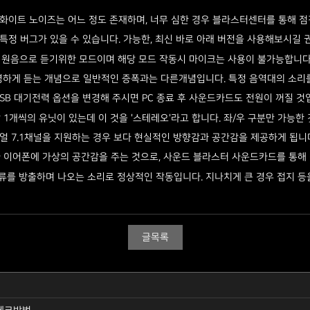
따라 화이트 노이즈는 어느 정도 존재하며, 너무 심한 경우 블라스터센터를 통해 
정 버그가 있을 수 있습니다. 가능한, 최신 바로 아래 버전을 사용해보시길 권장드립
음원을 원음으로 듣기위한 모드이며 해당 모드 작동시 마이크는 사용이 불가능합니다
명하게 듣는 개념으로 일반적인 증폭과는 다른개념입니다. 특정 음역대의 소리
USB 대기전력 옵션을 변경해 주시면 PC 종료 후 사운드카드도 전원이 꺼질 것
개씩의 유닛이 있는데 이 것을 '스테레오'라고 합니다. 좌/우 구분만 가능한 것과
리얼 7.1채널을 지원하는 경우 ​보다 현실적인 방향감과 공간감을 제공하게 됩니
나 이어폰에 가상의 공간감을 주는 것으로, 사운드 블라스터 사운드카드를 통해
전류를 방출하며 나오는 소리로 정상적인 작동입니다. 지나치게 큰 경우 접지 
글목록