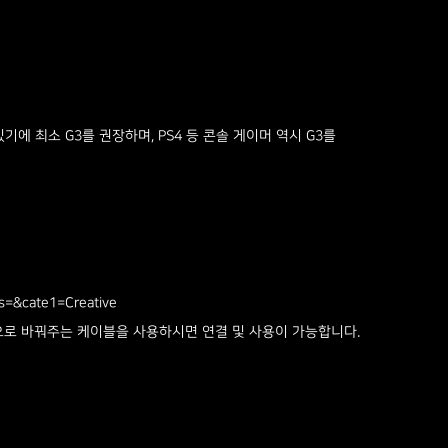
에 최소 G3를 권장하며, PS4 등 콘솔 게이머 역시 G3를
s=&cate1=Creative
극으로 바꿔주는 케이블을 사용하시면 연결 및 사용이 가능합니다.