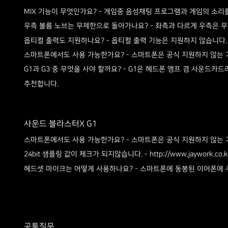
- 게임중 음성채팅 프로그램과 게임의 소리
MIX 기능이 무엇인가요?
- 좌측과 다르게 우측은 
우측 볼륨 노브는 무제한으로 돌아가나요?
- 옵티컬 출력 기능은 지원하지 않습니다
옵티컬 출력도 지원하나요?
- 스마트폰은 공식 지원하지 않는
스마트폰에서도 사용 가능한가요?
- G1은 헤드폰 앰프 겸 사운드카드
G1과 G3 중 무엇을 사야 할까요?
추천합니다.
사운드 블라스터X G1
- 스마트폰은 공식 지원하지 않는 
스마트폰에서도 사용 가능한가요?
-
24bit 샘플링 값이 체크가 되지않습니다.
http://www.jaywork.co
- 스마트폰에 동봉된 이어폰에 
헤드셋 마이크는 어떻게 사용하나요?
공통질문