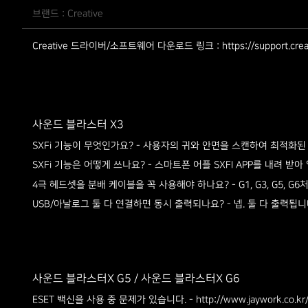
브랜드 : Creative
Creative 드라이버/소프트웨어 다운로드 링크 :
https://support.c
사운드 블라스터 X3
- 사용자의 귀와 안면을 스캔하여 최적화된
SXFi 기능이 무엇인가요?
- 스마트폰 어플 SXFI APP를 내려 받
SXFi 기능은 어떻게 쓰나요?
- G1, G3, G5
4극 헤드셋을 분배 케이블을 꼭 사용해야 하나요?
- 넵. 둘 다 출력됩니다
USB/아날로그 둘 다 연결하면 동시 출력되나요?
사운드 블라스터X G5 /
사운드 블라스터X G6
-
ESET 백신을 사용 중 문제가 있습니다.
http://www.jaywork.co.