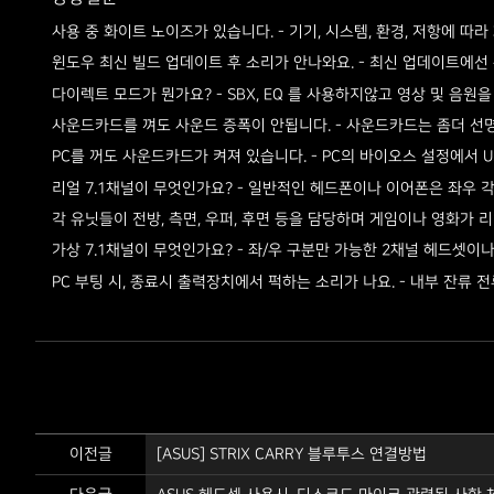
- 기기, 시스템, 환경, 저항에 
사용 중 화이트 노이즈가 있습니다.
- 최신 업데이트에선 특
윈도우 최신 빌드 업데이트 후 소리가 안나와요.
- SBX, EQ 를 사용하지않고 영상 및 
다이렉트 모드가 뭔가요?
- 사운드카드는 좀더 선
사운드카드를 껴도 사운드 증폭이 안됩니다.
- PC의 바이오스 설정에서 
PC를 꺼도 사운드카드가 켜져 있습니다.
- 일반적인 헤드폰이나 이어폰은 좌우 각 1
리얼 7.1채널이 무엇인가요?
각 유닛들이 전방, 측면, 우퍼, 후면 등을 담당하며 게임이나 영화가 
- 좌/우 구분만 가능한 2채널 헤드셋이
가상 7.1채널이 무엇인가요?
- 내부 잔류 
PC 부팅 시, 종료시 출력장치에서 퍽하는 소리가 나요.
이전글
[ASUS] STRIX CARRY 블루투스 연결방법