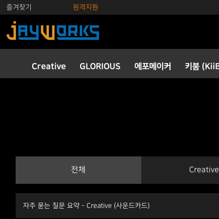
즐겨찾기
원격지원
Creative
GLORIOUS
에포메이커
키붐 (Kii
전체
Creative
자주 묻는 질문 요약 - Creative (사운드카드)