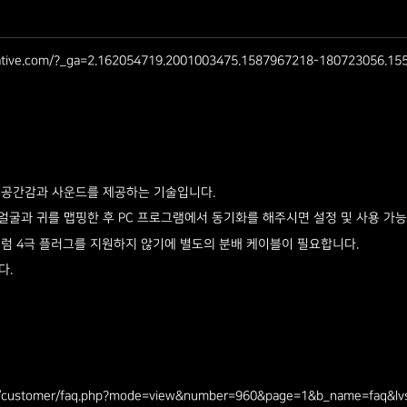
reative.com/?_ga=2.162054719.2001003475.1587967218-180723056.1
 공간감과 사운드를 제공하는 기술입니다.
아 얼굴과 귀를 맵핑한 후 PC 프로그램에서 동기화를 해주시면 설정 및 사용 가능
, G6처럼 4극 플러그를 지원하지 않기에 별도의 분배 케이블이 필요합니다.
.​
kr/customer/faq.php?mode=view&number=960&page=1&b_name=faq&lv