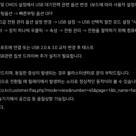
이트 및 CMOS 설정에서 USB 대기전력 관련 옵션 변경 ​ (보드에 
> 빠른부팅 옵션 OFF
션 설정 변경 -> USB 설정 -> USB 선택적 절전 모드 설정 "사용 
우클릭 -> 속성 -> 전원 관리 -> 전원을 절약하기 위해 컴퓨터가 이 
는 USB 2.0 & 3.0 교차 변경 후 테스트 ​
셋 드라이버 추가 설치가 필요합니다.
권장드리며, 동일한 증상이 발생되는 경우 블라스터센터로 문의 부탁드립니다.
으로 전환될 때 릴레이에서 발생하는 소리로 정상적인 동작이라 볼 수 있습니
k.co.kr/customer/faq.php?mode=view&number=45&page=1&b_name=faq
콘솔기기에서 공간감 등 음질상향 기능입니다.
다.