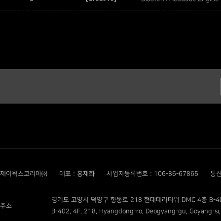
제이웍스코리아㈜
대표 : 홍재화
사업자등록번호 : 106-86-67865
통신
경기도 고양시 덕양구 향동로 218 현대테라타워 DMC 4층 B-4
주소
B-402, 4F, 218, Hyangdong-ro, Deogyang-gu, Goyang-si,