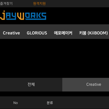
즐겨찾기
원격지원
Creative
GLORIOUS
에포메이커
키붐 (KiiBOOM)
전체
Creative
No
분류