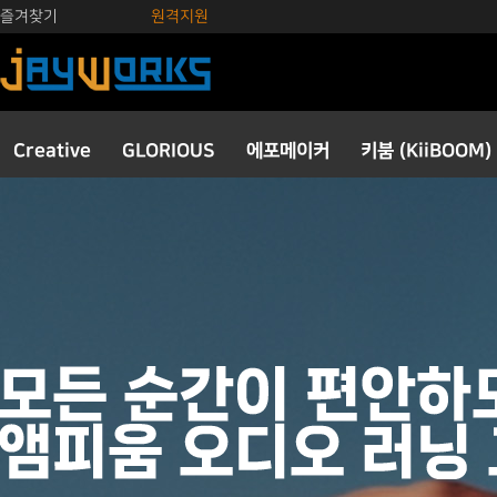
즐겨찾기
원격지원
Creative
GLORIOUS
에포메이커
키붐 (KiiBOOM)