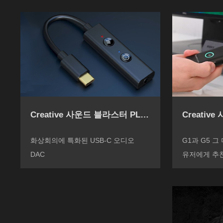
Creative 사운드 블라스터 PLAY! 4
Creativ
화상회의에 특화된 USB-C 오디오
G1과 G5 그
DAC
유저에게 추천