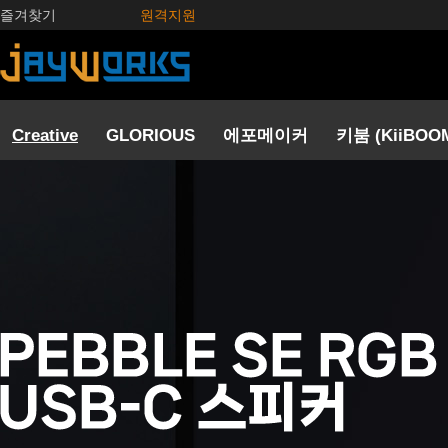
즐겨찾기
원격지원
Creative
GLORIOUS
에포메이커
키붐 (KiiBOO
사운드카드
스피커