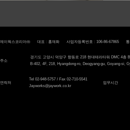
제이웍스코리아㈜
대표 : 홍재화
사업자등록번호 : 106-86-67865
통
경기도 고양시 덕양구 향동로 218 현대테라타워 DMC 4층 B
주소
B-402, 4F, 218, Hyangdong-ro, Deogyang-gu, Goyang-si, Gy
Tel 02-948-5757 / Fax 02-710-5541
연락처
업무시간
Jayworks@jaywork.co.kr