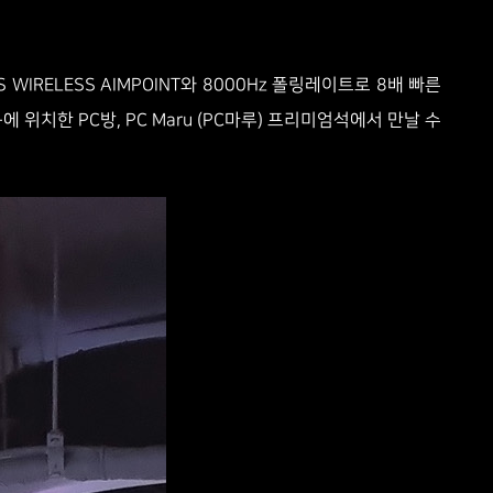
WIRELESS AIMPOINT와 8000Hz 폴링레이트로 8배 빠른
동에 위치한 PC방, PC Maru (PC마루) 프리미엄석에서 만날 수