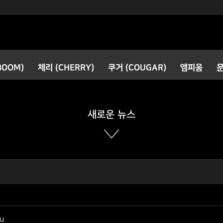
검색
BOOM)
체리 (CHERRY)
쿠거 (COUGAR)
앰피움
공지사항
새로운 소식
새로운 뉴스
u