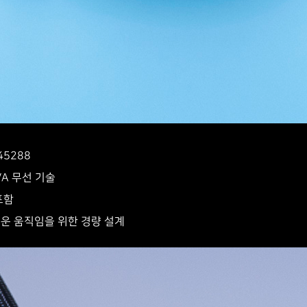
145288
OVA 무선 기술
포함
벼운 움직임을 위한 경량 설계