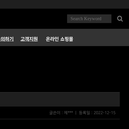
문의하기
고객지원
온라인 쇼핑몰
FAQ
다운로드
서비스정책
파트너 PC방
글쓴이 : 제*** ㅣ 등록일 :
2022-12-15