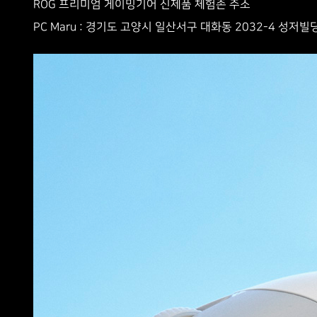
ROG 프리미엄 게이밍기어 신제품 체험존 주소
PC Maru : 경기도 고양시 일산서구 대화동 2032-4 성저빌