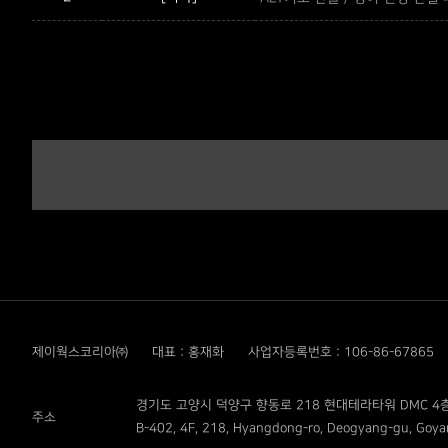
제이웍스코리아㈜
대표 : 홍재화
사업자등록번호 : 106-86-67865
경기도 고양시 덕양구 향동로 218 현대테라타워 DMC 4층
주소
B-402, 4F, 218, Hyangdong-ro, Deogyang-gu, Goyan