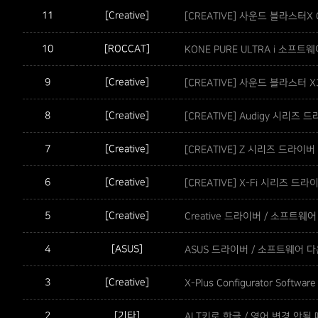
11
[Creative]
[CREATIVE] 사운드 블라스터X
10
[ROCCAT]
KONE PURE ULTRA i 소프트웨
9
[Creative]
[CREATIVE] 사운드 블라스터
8
[Creative]
[CREATIVE] Audigy 시리
7
[Creative]
[CREATIVE] Z 시리즈 드라
6
[Creative]
[CREATIVE] X-Fi 시리즈 
5
[Creative]
Creative 드라이버 / 소프트웨
4
[ASUS]
ASUS 드라이버 / 소프트웨어 
3
[Creative]
X-Plus Configurator Software
2
[기타]
ALT키로 한글 / 영어 변경 안될