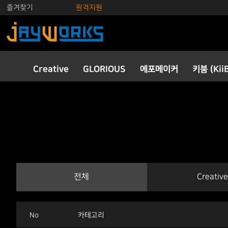
즐겨찾기
원격지원
Creative
GLORIOUS
에포메이커
키붐 (Kii
전체
Creative
No
카테고리