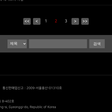
<<
<
1
2
3
>
>>
통신판매업신고 : 2009-서울용산-01310호
 B-402호
g-si, Gyeonggi-do, Republic of Korea